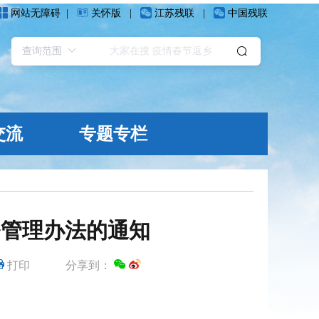
网站无障碍
|
关怀版
|
江苏残联
|
中国残联
交流
专题专栏
务管理办法的通知
打印
分享到：