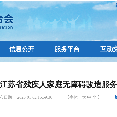
信息公开
服务平台
互动
江苏省残疾人家庭无障碍改造服
日期： 2025-01-02 15:59:36
【字体：
大
中
小 】